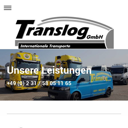
Unsere Leistungen
+49 (0) 2 31 / 58 05 11 65