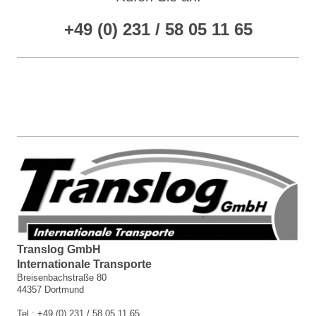
+49 (0) 231 / 58 05 11 65
Translog GmbH
Internationale Transporte
Breisenbachstraße 80
44357 Dortmund
Tel.: +49 (0) 231 / 58 05 11 65